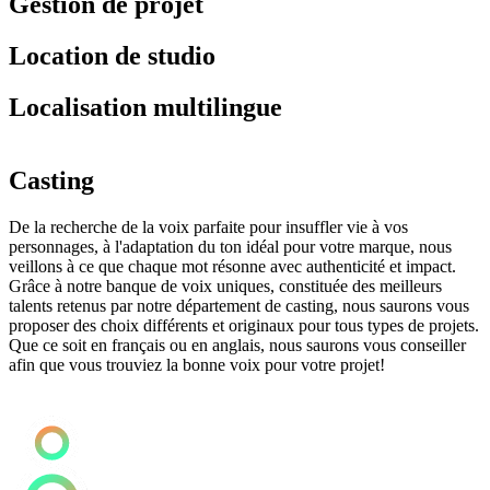
Gestion de projet
Location de studio
Localisation multilingue
Casting
De la recherche de la voix parfaite pour insuffler vie à vos
Q
personnages, à l'adaptation du ton idéal pour votre marque, nous
d
veillons à ce que chaque mot résonne avec authenticité et impact.
d
Grâce à notre banque de voix uniques, constituée des meilleurs
u
talents retenus par notre département de casting, nous saurons vous
v
proposer des choix différents et originaux pour tous types de projets.
Q
Que ce soit en français ou en anglais, nous saurons vous conseiller
g
afin que vous trouviez la bonne voix pour votre projet!