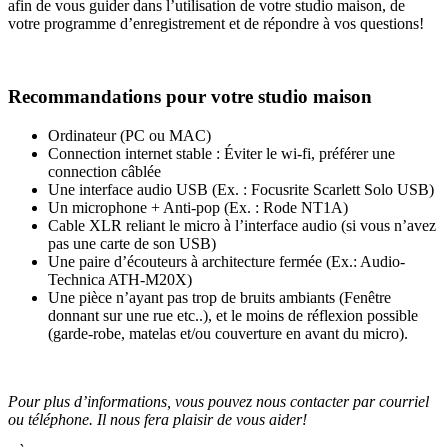
afin de vous guider dans l’utilisation de votre studio maison, de
votre programme d’enregistrement et de répondre à vos questions!
Recommandations pour votre studio maison
Ordinateur (PC ou MAC)
Connection internet stable : Éviter le wi-fi, préférer une
connection câblée
Une interface audio USB (Ex. : Focusrite Scarlett Solo USB)
Un microphone + Anti-pop (Ex. : Rode NT1A)
Cable XLR reliant le micro à l’interface audio (si vous n’avez
pas une carte de son USB)
Une paire d’écouteurs à architecture fermée (Ex.: Audio-
Technica ATH-M20X)
Une pièce n’ayant pas trop de bruits ambiants (Fenêtre
donnant sur une rue etc..), et le moins de réflexion possible
(garde-robe, matelas et/ou couverture en avant du micro).
Pour plus d’informations, vous pouvez nous contacter par courriel
ou téléphone. Il nous fera plaisir de vous aider!