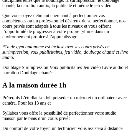
disciplines telles que le doublage, la surimpression, le doublage
chanté, la narration audio, la publicité et même le jeu vidéo.
Que vous soyez débutant cherchant à perfectionner vos
compétences ou un professionnel désireux de se perfectionner, nos
cours privés sont adaptés à tous les niveaux et vous offrent
l’opportunité de progresser à votre propre rythme dans un
environnement propice à l’apprentissage.
*1h de gym autonome est incluse avec les cours privés en
surimpression, voix publicitaires, jeu vidéo, doublage chanté et livre
audio.
Doublage
Surimpression
Voix publicitaires
Jeu vidéo
Livre audio et
narration
Doublage chanté
À la maison
durée 1h
Prérequis
L’étudiant-e doit posséder un micro et un ordinateur avec
caméra. Pour les 13 ans et +
Syllabes vous offre la possibilité de perfectionner votre studio
maison par le biais d’un cours privé!
Du confort de votre foyer, un technicien vous assistera à distance